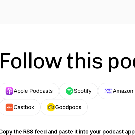
Follow this p
Apple Podcasts
Spotify
Amazon 
Castbox
Goodpods
Copy the RSS feed and paste it into your podcast app