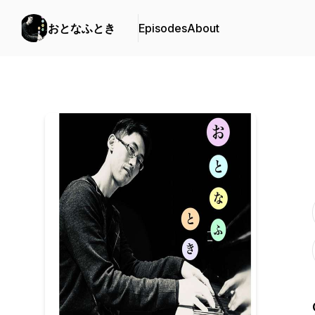
おとなふとき
Episodes
About