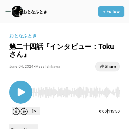
+ Follow
おとなふとき
おとなふとき
第二十四話『インタビュー：Toku
さん』
Share
June 04, 2024
•
Masa Ishikawa
Use Left/Right to seek, Home/End to jump to st
0:00
|
1:15:50