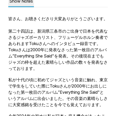
Show Notes
皆さん、お聴きくださり大変ありがとうございます。
第二十四話は、新潟県三条市のご出身で日本を代表な
さるジャズボーカリスト、フリューゲルホルン奏者で
あられますTokuさんへのインタビュー録音です。
Tokuさんは2000年に発表なさった第一枚目のアルバ
ム”Everything She Said"を発表。その後現在までも
ジャズの枠を超えた素晴らしい作品の数々を発表なさ
っております。
私が十代の頃に初めてジャズという音楽に触れ、東京
で学生をしていた際にTokuさんが2000年にお出しに
なった第一枚目のアルバム”Everything She Said"と
いうアルバムに出会いました。その音楽の素晴らしさ
に大変感銘を受けたことを今でも覚えております。